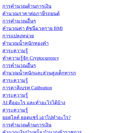
การคำนวณด้านการเงิน
คำนวณราคาต่อภาษีรถยนต์
การคำนวณอื่นๆ
คำนวณค่า ดัชนีมวลกาย BMI
การแปลงหน่วย
คำนวณน้ำหนักทองคำ
สาระความรู้
ทำความรู้จัก Cryptocurrency
การคำนวณอื่นๆ
คำนวณน้ำหนักและส่วนสูงเด็กทารก
สาระความรู้
การคาลิเบรท Calibration
สาระความรู้
AI คืออะไร และทำอะไรได้บ้าง
สาระความรู้
ยอดไลค์ ยอดแชร์ เอาไปทำอะไร?
การคำนวณด้านการเงิน
คำนวณเงินบำเหน็จ บำนาญข้าราชการ