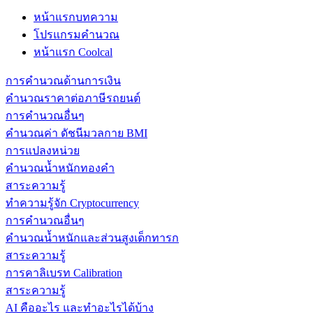
หน้าแรกบทความ
โปรแกรมคำนวณ
หน้าแรก Coolcal
การคำนวณด้านการเงิน
คำนวณราคาต่อภาษีรถยนต์
การคำนวณอื่นๆ
คำนวณค่า ดัชนีมวลกาย BMI
การแปลงหน่วย
คำนวณน้ำหนักทองคำ
สาระความรู้
ทำความรู้จัก Cryptocurrency
การคำนวณอื่นๆ
คำนวณน้ำหนักและส่วนสูงเด็กทารก
สาระความรู้
การคาลิเบรท Calibration
สาระความรู้
AI คืออะไร และทำอะไรได้บ้าง