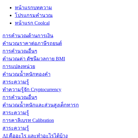
หน้าแรกบทความ
โปรแกรมคำนวณ
หน้าแรก Coolcal
การคำนวณด้านการเงิน
คำนวณราคาต่อภาษีรถยนต์
การคำนวณอื่นๆ
คำนวณค่า ดัชนีมวลกาย BMI
การแปลงหน่วย
คำนวณน้ำหนักทองคำ
สาระความรู้
ทำความรู้จัก Cryptocurrency
การคำนวณอื่นๆ
คำนวณน้ำหนักและส่วนสูงเด็กทารก
สาระความรู้
การคาลิเบรท Calibration
สาระความรู้
AI คืออะไร และทำอะไรได้บ้าง