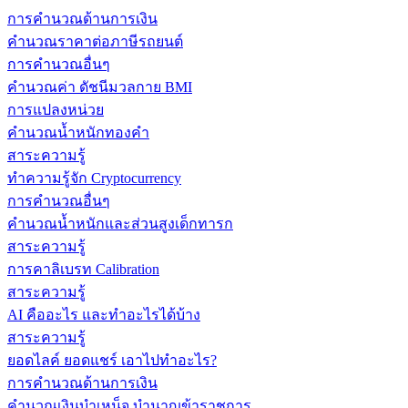
การคำนวณด้านการเงิน
คำนวณราคาต่อภาษีรถยนต์
การคำนวณอื่นๆ
คำนวณค่า ดัชนีมวลกาย BMI
การแปลงหน่วย
คำนวณน้ำหนักทองคำ
สาระความรู้
ทำความรู้จัก Cryptocurrency
การคำนวณอื่นๆ
คำนวณน้ำหนักและส่วนสูงเด็กทารก
สาระความรู้
การคาลิเบรท Calibration
สาระความรู้
AI คืออะไร และทำอะไรได้บ้าง
สาระความรู้
ยอดไลค์ ยอดแชร์ เอาไปทำอะไร?
การคำนวณด้านการเงิน
คำนวณเงินบำเหน็จ บำนาญข้าราชการ