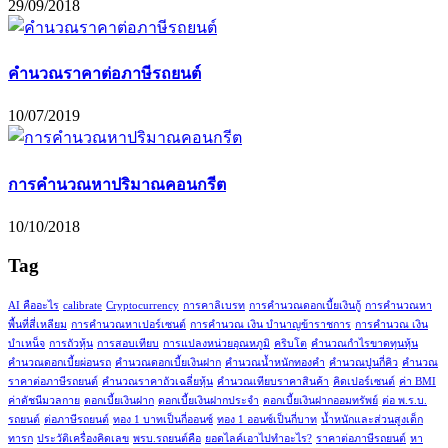
29/09/2018
คำนวณราคาต่อภาษีรถยนต์
10/07/2019
การคำนวณหาปริมาณคอนกรีต
10/10/2018
Tag
AI คืออะไร
calibrate
Cryptocurrency
การคาลิเบรท
การคำนวณดอกเบี้ยเงินกู้
การคำนวณหา
พื้นที่สี่เหลียม
การคำนวณหาเปอร์เซนต์
การคำนวณ เงิน บำนาญข้าราชการ
การคำนวณ เงิน
บำเหน็จ
การถัวหุ้น
การสอบเทียบ
การแปลงหน่วยอุณหภูมิ
คริบโต
คำนวณกำไรขาดทุนหุ้น
คำนวณดอกเบี้ยผ่อนรถ
คำนวณดอกเบี้ยเงินฝาก
คำนวณน้ำหนักทองคำ
คำนวณปูนกี่คิว
คำนวณ
ราคาต่อภาษีรถยนต์
คำนวณราคาถัวเฉลี่ยหุ้น
คำนวณเทียบราคาสินค้า
คิดเปอร์เซนต์
ค่า BMI
ค่าดัชนีมวลกาย
ดอกเบี้ยเงินฝาก
ดอกเบี้ยเงินฝากประจำ
ดอกเบี้ยเงินฝากออมทรัพย์
ต่อ พ.ร.บ.
รถยนต์
ต่อภาษีรถยนต์
ทอง 1 บาทเป็นกี่ออนซ์
ทอง 1 ออนซ์เป็นกี่บาท
น้ำหนักและส่วนสูงเด็ก
ทารก
ประวัติเครื่องคิดเลข
พรบ.รถยนต์คือ
ยอดไลค์เอาไปทำอะไร?
ราคาต่อภาษีรถยนต์
หา