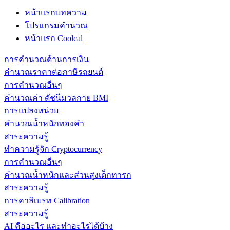
หน้าแรกบทความ
โปรแกรมคำนวณ
หน้าแรก Coolcal
การคำนวณด้านการเงิน
คำนวณราคาต่อภาษีรถยนต์
การคำนวณอื่นๆ
คำนวณค่า ดัชนีมวลกาย BMI
การแปลงหน่วย
คำนวณน้ำหนักทองคำ
สาระความรู้
ทำความรู้จัก Cryptocurrency
การคำนวณอื่นๆ
คำนวณน้ำหนักและส่วนสูงเด็กทารก
สาระความรู้
การคาลิเบรท Calibration
สาระความรู้
AI คืออะไร และทำอะไรได้บ้าง