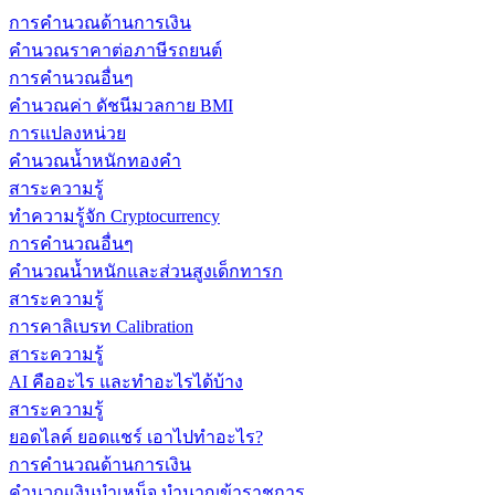
การคำนวณด้านการเงิน
คำนวณราคาต่อภาษีรถยนต์
การคำนวณอื่นๆ
คำนวณค่า ดัชนีมวลกาย BMI
การแปลงหน่วย
คำนวณน้ำหนักทองคำ
สาระความรู้
ทำความรู้จัก Cryptocurrency
การคำนวณอื่นๆ
คำนวณน้ำหนักและส่วนสูงเด็กทารก
สาระความรู้
การคาลิเบรท Calibration
สาระความรู้
AI คืออะไร และทำอะไรได้บ้าง
สาระความรู้
ยอดไลค์ ยอดแชร์ เอาไปทำอะไร?
การคำนวณด้านการเงิน
คำนวณเงินบำเหน็จ บำนาญข้าราชการ