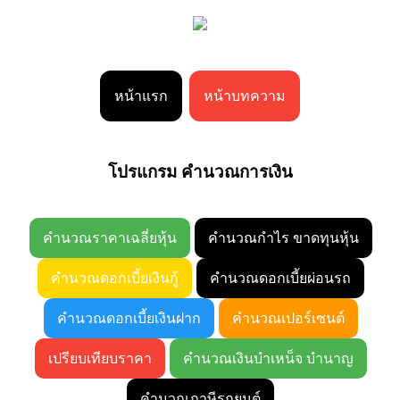
หน้าแรก
หน้าบทความ
โปรแกรม คำนวณการเงิน
คำนวณราคาเฉลี่ยหุ้น
คำนวณกำไร ขาดทุนหุ้น
คำนวณดอกเบี้ยเงินกู้
คำนวณดอกเบี้ยผ่อนรถ
คำนวณดอกเบี้ยเงินฝาก
คำนวณเปอร์เซนต์
เปรียบเทียบราคา
คำนวณเงินบำเหน็จ บำนาญ
คำนวณภาษีรถยนต์