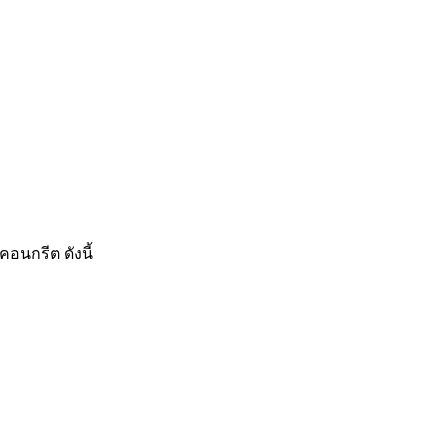
นกรีต ดังนี้