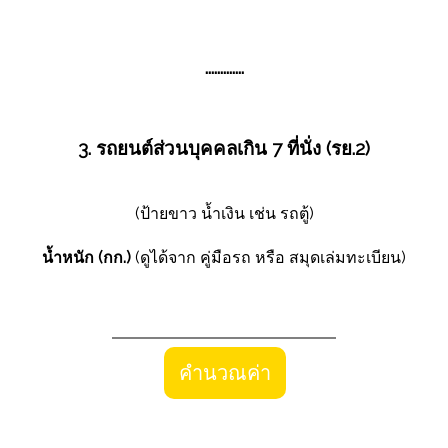
.............
3. รถยนต์ส่วนบุคคลเกิน 7 ที่นั่ง (รย.2)
(ป้ายขาว น้ำเงิน เช่น รถตู้)
น้ำหนัก (กก.)
(ดูได้จาก คู่มือรถ หรือ สมุดเล่มทะเบียน)
คำนวณค่า