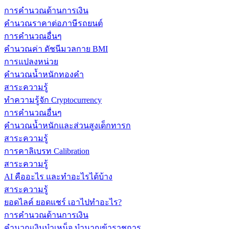
การคำนวณด้านการเงิน
คำนวณราคาต่อภาษีรถยนต์
การคำนวณอื่นๆ
คำนวณค่า ดัชนีมวลกาย BMI
การแปลงหน่วย
คำนวณน้ำหนักทองคำ
สาระความรู้
ทำความรู้จัก Cryptocurrency
การคำนวณอื่นๆ
คำนวณน้ำหนักและส่วนสูงเด็กทารก
สาระความรู้
การคาลิเบรท Calibration
สาระความรู้
AI คืออะไร และทำอะไรได้บ้าง
สาระความรู้
ยอดไลค์ ยอดแชร์ เอาไปทำอะไร?
การคำนวณด้านการเงิน
คำนวณเงินบำเหน็จ บำนาญข้าราชการ