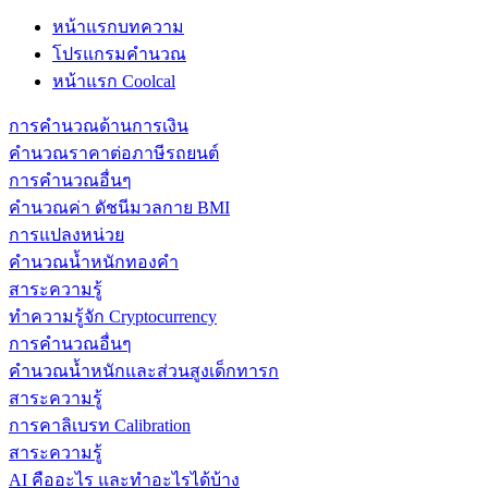
หน้าแรกบทความ
โปรแกรมคำนวณ
หน้าแรก Coolcal
การคำนวณด้านการเงิน
คำนวณราคาต่อภาษีรถยนต์
การคำนวณอื่นๆ
คำนวณค่า ดัชนีมวลกาย BMI
การแปลงหน่วย
คำนวณน้ำหนักทองคำ
สาระความรู้
ทำความรู้จัก Cryptocurrency
การคำนวณอื่นๆ
คำนวณน้ำหนักและส่วนสูงเด็กทารก
สาระความรู้
การคาลิเบรท Calibration
สาระความรู้
AI คืออะไร และทำอะไรได้บ้าง