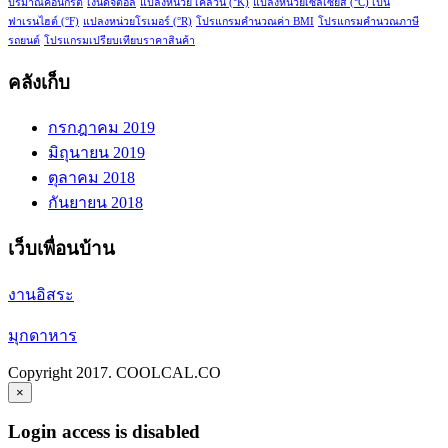
ปริมาณคอนกรีต
เงินดิจิตอล
แปลงหน่วย เคลวิน (°K)
แปลงหน่วยเซลเซียส (°C) เป็น
ฟาเรนไฮต์ (°F)
แปลงหน่วยโรเมอร์ (°R)
โปรแกรมคำนวณค่า BMI
โปรแกรมคำนวณภาษี
รถยนต์
โปรแกรมเปรียบเทียบราคาสินค้า
คลังเก็บ
กรกฎาคม 2019
มิถุนายน 2019
ตุลาคม 2018
กันยายน 2018
เว็บเพื่อนบ้าน
งานอิสระ
มุกดาหาร
Copyright 2017. COOLCAL.CO
×
Login access is disabled