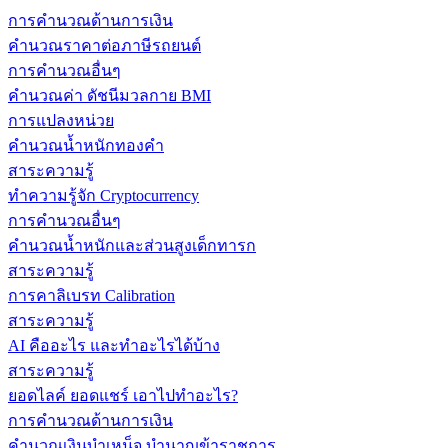
การคำนวณด้านการเงิน
คำนวณราคาต่อภาษีรถยนต์
การคำนวณอื่นๆ
คำนวณค่า ดัชนีมวลกาย BMI
การแปลงหน่วย
คำนวณน้ำหนักทองคำ
สาระความรู้
ทำความรู้จัก Cryptocurrency
การคำนวณอื่นๆ
คำนวณน้ำหนักและส่วนสูงเด็กทารก
สาระความรู้
การคาลิเบรท Calibration
สาระความรู้
AI คืออะไร และทำอะไรได้บ้าง
สาระความรู้
ยอดไลค์ ยอดแชร์ เอาไปทำอะไร?
การคำนวณด้านการเงิน
คำนวณเงินบำเหน็จ บำนาญข้าราชการ