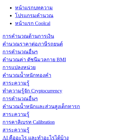
หน้าแรกบทความ
โปรแกรมคำนวณ
หน้าแรก Coolcal
การคำนวณด้านการเงิน
คำนวณราคาต่อภาษีรถยนต์
การคำนวณอื่นๆ
คำนวณค่า ดัชนีมวลกาย BMI
การแปลงหน่วย
คำนวณน้ำหนักทองคำ
สาระความรู้
ทำความรู้จัก Cryptocurrency
การคำนวณอื่นๆ
คำนวณน้ำหนักและส่วนสูงเด็กทารก
สาระความรู้
การคาลิเบรท Calibration
สาระความรู้
AI คืออะไร และทำอะไรได้บ้าง