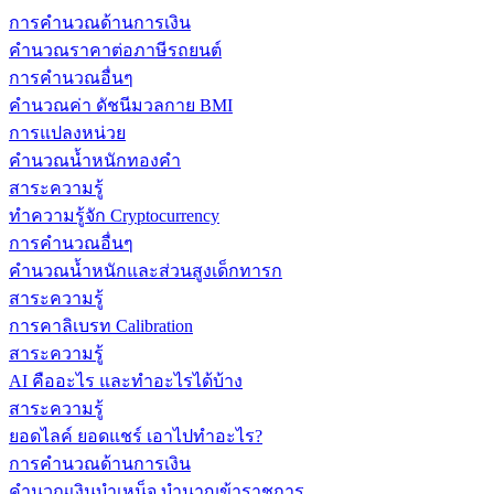
การคำนวณด้านการเงิน
คำนวณราคาต่อภาษีรถยนต์
การคำนวณอื่นๆ
คำนวณค่า ดัชนีมวลกาย BMI
การแปลงหน่วย
คำนวณน้ำหนักทองคำ
สาระความรู้
ทำความรู้จัก Cryptocurrency
การคำนวณอื่นๆ
คำนวณน้ำหนักและส่วนสูงเด็กทารก
สาระความรู้
การคาลิเบรท Calibration
สาระความรู้
AI คืออะไร และทำอะไรได้บ้าง
สาระความรู้
ยอดไลค์ ยอดแชร์ เอาไปทำอะไร?
การคำนวณด้านการเงิน
คำนวณเงินบำเหน็จ บำนาญข้าราชการ