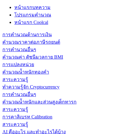
หน้าแรกบทความ
โปรแกรมคำนวณ
หน้าแรก Coolcal
การคำนวณด้านการเงิน
คำนวณราคาต่อภาษีรถยนต์
การคำนวณอื่นๆ
คำนวณค่า ดัชนีมวลกาย BMI
การแปลงหน่วย
คำนวณน้ำหนักทองคำ
สาระความรู้
ทำความรู้จัก Cryptocurrency
การคำนวณอื่นๆ
คำนวณน้ำหนักและส่วนสูงเด็กทารก
สาระความรู้
การคาลิเบรท Calibration
สาระความรู้
AI คืออะไร และทำอะไรได้บ้าง