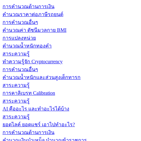
การคำนวณด้านการเงิน
คำนวณราคาต่อภาษีรถยนต์
การคำนวณอื่นๆ
คำนวณค่า ดัชนีมวลกาย BMI
การแปลงหน่วย
คำนวณน้ำหนักทองคำ
สาระความรู้
ทำความรู้จัก Cryptocurrency
การคำนวณอื่นๆ
คำนวณน้ำหนักและส่วนสูงเด็กทารก
สาระความรู้
การคาลิเบรท Calibration
สาระความรู้
AI คืออะไร และทำอะไรได้บ้าง
สาระความรู้
ยอดไลค์ ยอดแชร์ เอาไปทำอะไร?
การคำนวณด้านการเงิน
คำนวณเงินบำเหน็จ บำนาญข้าราชการ