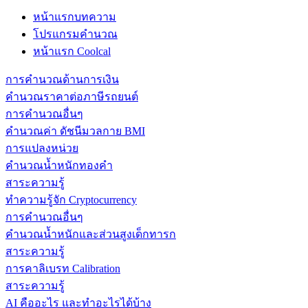
หน้าแรกบทความ
โปรแกรมคำนวณ
หน้าแรก Coolcal
การคำนวณด้านการเงิน
คำนวณราคาต่อภาษีรถยนต์
การคำนวณอื่นๆ
คำนวณค่า ดัชนีมวลกาย BMI
การแปลงหน่วย
คำนวณน้ำหนักทองคำ
สาระความรู้
ทำความรู้จัก Cryptocurrency
การคำนวณอื่นๆ
คำนวณน้ำหนักและส่วนสูงเด็กทารก
สาระความรู้
การคาลิเบรท Calibration
สาระความรู้
AI คืออะไร และทำอะไรได้บ้าง