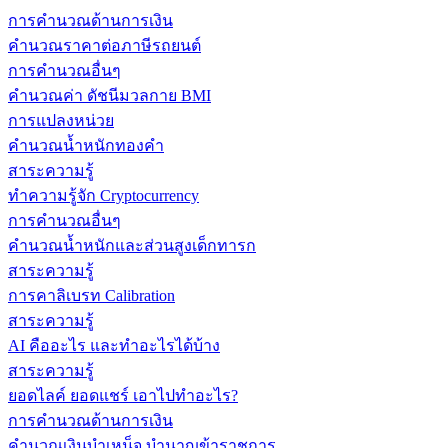
การคำนวณด้านการเงิน
คำนวณราคาต่อภาษีรถยนต์
การคำนวณอื่นๆ
คำนวณค่า ดัชนีมวลกาย BMI
การแปลงหน่วย
คำนวณน้ำหนักทองคำ
สาระความรู้
ทำความรู้จัก Cryptocurrency
การคำนวณอื่นๆ
คำนวณน้ำหนักและส่วนสูงเด็กทารก
สาระความรู้
การคาลิเบรท Calibration
สาระความรู้
AI คืออะไร และทำอะไรได้บ้าง
สาระความรู้
ยอดไลค์ ยอดแชร์ เอาไปทำอะไร?
การคำนวณด้านการเงิน
คำนวณเงินบำเหน็จ บำนาญข้าราชการ