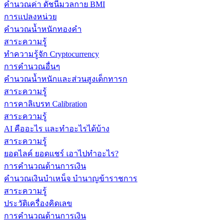
คำนวณค่า ดัชนีมวลกาย BMI
การแปลงหน่วย
คำนวณน้ำหนักทองคำ
สาระความรู้
ทำความรู้จัก Cryptocurrency
การคำนวณอื่นๆ
คำนวณน้ำหนักและส่วนสูงเด็กทารก
สาระความรู้
การคาลิเบรท Calibration
สาระความรู้
AI คืออะไร และทำอะไรได้บ้าง
สาระความรู้
ยอดไลค์ ยอดแชร์ เอาไปทำอะไร?
การคำนวณด้านการเงิน
คำนวณเงินบำเหน็จ บำนาญข้าราชการ
สาระความรู้
ประวัติเครื่องคิดเลข
การคำนวณด้านการเงิน