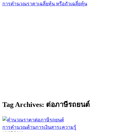
การคำนวณราคาเฉลี่ยหุ้น หรือถัวเฉลี่ยหุ้น
Tag Archives: ต่อภาษีรถยนต์
การคำนวณด้านการเงิน
สาระความรู้