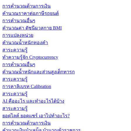
การคำนวณด้านการเงิน
คำนวณราคาต่อภาษีรถยนต์
การคำนวณอื่นๆ
คำนวณค่า ดัชนีมวลกาย BMI
การแปลงหน่วย
คำนวณน้ำหนักทองคำ
สาระความรู้
ทำความรู้จัก Cryptocurrency
การคำนวณอื่นๆ
คำนวณน้ำหนักและส่วนสูงเด็กทารก
สาระความรู้
การคาลิเบรท Calibration
สาระความรู้
AI คืออะไร และทำอะไรได้บ้าง
สาระความรู้
ยอดไลค์ ยอดแชร์ เอาไปทำอะไร?
การคำนวณด้านการเงิน
คำนวณเงินบำเหน็จ บำนาญข้าราชการ