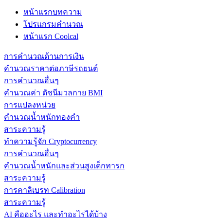
หน้าแรกบทความ
โปรแกรมคำนวณ
หน้าแรก Coolcal
การคำนวณด้านการเงิน
คำนวณราคาต่อภาษีรถยนต์
การคำนวณอื่นๆ
คำนวณค่า ดัชนีมวลกาย BMI
การแปลงหน่วย
คำนวณน้ำหนักทองคำ
สาระความรู้
ทำความรู้จัก Cryptocurrency
การคำนวณอื่นๆ
คำนวณน้ำหนักและส่วนสูงเด็กทารก
สาระความรู้
การคาลิเบรท Calibration
สาระความรู้
AI คืออะไร และทำอะไรได้บ้าง