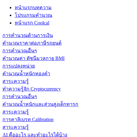
หน้าแรกบทความ
โปรแกรมคำนวณ
หน้าแรก Coolcal
การคำนวณด้านการเงิน
คำนวณราคาต่อภาษีรถยนต์
การคำนวณอื่นๆ
คำนวณค่า ดัชนีมวลกาย BMI
การแปลงหน่วย
คำนวณน้ำหนักทองคำ
สาระความรู้
ทำความรู้จัก Cryptocurrency
การคำนวณอื่นๆ
คำนวณน้ำหนักและส่วนสูงเด็กทารก
สาระความรู้
การคาลิเบรท Calibration
สาระความรู้
AI คืออะไร และทำอะไรได้บ้าง