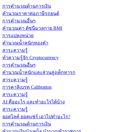
การคำนวณด้านการเงิน
คำนวณราคาต่อภาษีรถยนต์
การคำนวณอื่นๆ
คำนวณค่า ดัชนีมวลกาย BMI
การแปลงหน่วย
คำนวณน้ำหนักทองคำ
สาระความรู้
ทำความรู้จัก Cryptocurrency
การคำนวณอื่นๆ
คำนวณน้ำหนักและส่วนสูงเด็กทารก
สาระความรู้
การคาลิเบรท Calibration
สาระความรู้
AI คืออะไร และทำอะไรได้บ้าง
สาระความรู้
ยอดไลค์ ยอดแชร์ เอาไปทำอะไร?
การคำนวณด้านการเงิน
คำนวณเงินบำเหน็จ บำนาญข้าราชการ