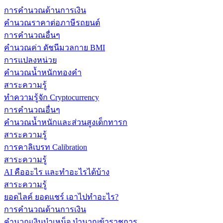
การคำนวณด้านการเงิน
คำนวณราคาต่อภาษีรถยนต์
การคำนวณอื่นๆ
คำนวณค่า ดัชนีมวลกาย BMI
การแปลงหน่วย
คำนวณน้ำหนักทองคำ
สาระความรู้
ทำความรู้จัก Cryptocurrency
การคำนวณอื่นๆ
คำนวณน้ำหนักและส่วนสูงเด็กทารก
สาระความรู้
การคาลิเบรท Calibration
สาระความรู้
AI คืออะไร และทำอะไรได้บ้าง
สาระความรู้
ยอดไลค์ ยอดแชร์ เอาไปทำอะไร?
การคำนวณด้านการเงิน
คำนวณเงินบำเหน็จ บำนาญข้าราชการ