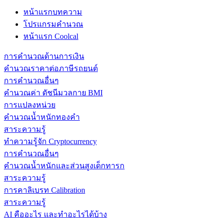
หน้าแรกบทความ
โปรแกรมคำนวณ
หน้าแรก Coolcal
การคำนวณด้านการเงิน
คำนวณราคาต่อภาษีรถยนต์
การคำนวณอื่นๆ
คำนวณค่า ดัชนีมวลกาย BMI
การแปลงหน่วย
คำนวณน้ำหนักทองคำ
สาระความรู้
ทำความรู้จัก Cryptocurrency
การคำนวณอื่นๆ
คำนวณน้ำหนักและส่วนสูงเด็กทารก
สาระความรู้
การคาลิเบรท Calibration
สาระความรู้
AI คืออะไร และทำอะไรได้บ้าง